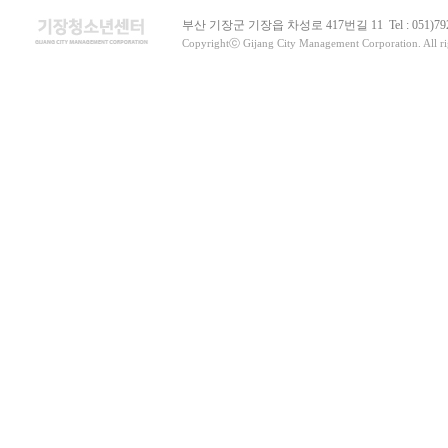
부산 기장군 기장읍 차성로 417번길 11 Tel : 051)79
Copyrightⓒ Gijang City Management Corporation. All rig