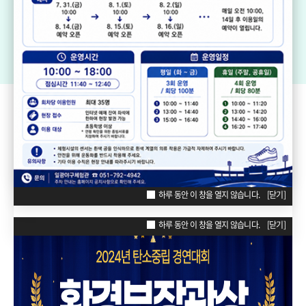
기장생활체육센터
드림볼파크 장안천가족휴게공원
일
리틀·소프트볼구장
ZONE
POPUP
하루 동안 이 창을 열지 않습니다.
[닫기]
하루 동안 이 창을 열지 않습니다.
[닫기]
하루 동안 이 창을 열지 않습니다.
[닫기]