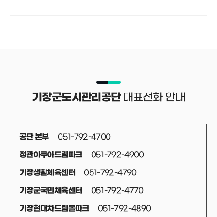
대표전화 안내
기장군도시관리공단
051-792-4700
공단 본부
051-792-4900
정관아쿠아드림파크
051-792-4790
기장생활체육센터
051-792-4770
기장군국민체육센터
051-792-4890
기장현대차드림볼파크