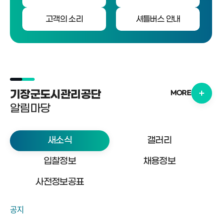
고객의 소리
셔틀버스 안내
기장군도시관리공단
MORE
알림마당
새소식
갤러리
입찰정보
채용정보
사전정보공표
공지